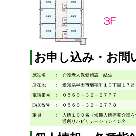
お申し込み・お問
施設名
：
介護老人保健施設 結生
所在地
：
愛知県半田市瑞穂町１０丁目１７番
電話番号
：
０５６９－３２－２７７７
FAX番号
：
０５６９－３２－２７７８
定員
：
入所１００名（短期入所療養介護を
通所リハビリテーション４０名