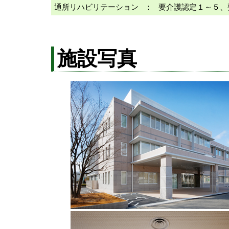
通所リハビリテーション
：
要介護認定１～５、
施設写真