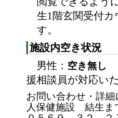
閲覧できるよう
生1階玄関受付カ
す。
施設内空き状況
男性：
空き無し
援相談員が対応い
お問い合わせ・詳細
人保健施設 結生ま
０５６９－３２－２