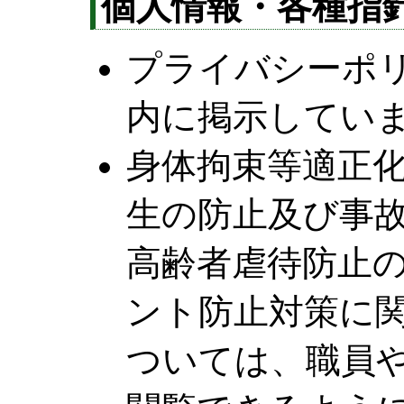
個人情報・各種指
プライバシーポ
内に掲示してい
身体拘束等適正
生の防止及び事
高齢者虐待防止
ント防止対策に
ついては、職員