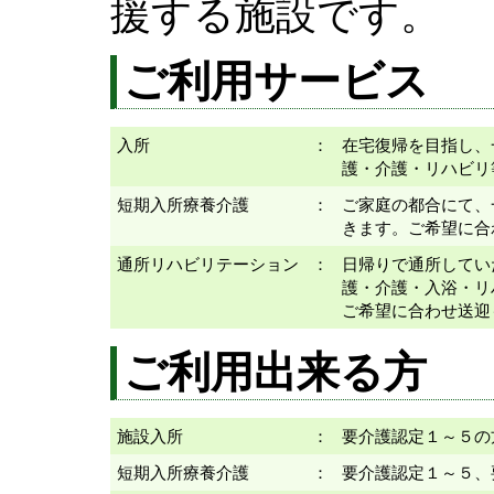
援する施設です。
ご利用サービス
入所
：
在宅復帰を目指し、
護・介護・リハビリ
短期入所療養介護
：
ご家庭の都合にて、
きます。ご希望に合
通所リハビリテーション
：
日帰りで通所してい
護・介護・入浴・リ
ご希望に合わせ送迎
ご利用出来る方
施設入所
：
要介護認定１～５の
短期入所療養介護
：
要介護認定１～５、